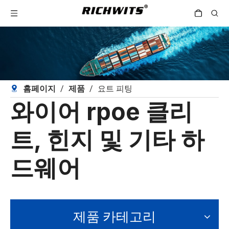
홈페이지
/
제품
/
요트 피팅
와이어 rpoe 클리
트, 힌지 및 기타 하
드웨어
제품 카테고리