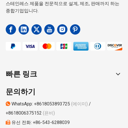
스테인레스 제품을 전문적으로 설계, 제조, 판매까지 하는
이스
25mm
종합기업입니다.
22mm
25mm
빠른 링크
문의하기
WhatsApp:
+8618053893725
(에이미)
/

+8618006375152
(욘비)
전화: +86-543-6288039

유선