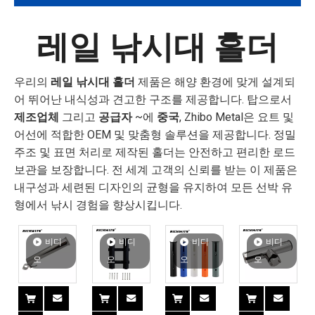
레일 낚시대 홀더
우리의
레일 낚시대 홀더
제품은 해양 환경에 맞게 설계되
어 뛰어난 내식성과 견고한 구조를 제공합니다. 탑으로서
제조업체
그리고
공급자
~에
중국
, Zhibo Metal은 요트 및
어선에 적합한 OEM 및 맞춤형 솔루션을 제공합니다. 정밀
주조 및 표면 처리로 제작된 홀더는 안전하고 편리한 로드
보관을 보장합니다. 전 세계 고객의 신뢰를 받는 이 제품은
내구성과 세련된 디자인의 균형을 유지하여 모든 선박 유
형에서 낚시 경험을 향상시킵니다.
비디
비디
비디
비디
오
오
오
오