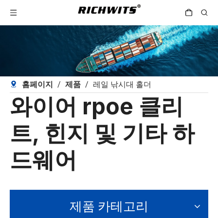
홈페이지
/
제품
/
레일 낚시대 홀더
와이어 rpoe 클리
트, 힌지 및 기타 하
드웨어
제품 카테고리