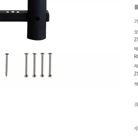
Z
제
R
제
Z