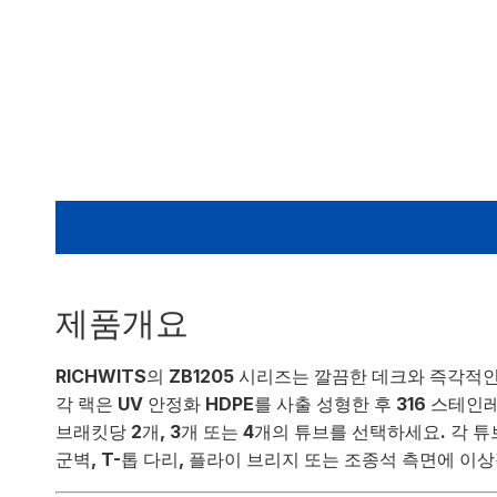
제품개요
RICHWITS의 ZB1205 시리즈는 깔끔한 데크와 즉각
각 랙은 UV 안정화 HDPE를 사출 성형한 후 316 스
브래킷당 2개, 3개 또는 4개의 튜브를 선택하세요. 각 튜
군벽, T-톱 다리, 플라이 브리지 또는 조종석 측면에 