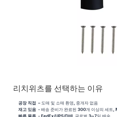
리치위츠를 선택하는 이유
공장 직접
– 도매 및 소매 환영, 중개자 없음
재고 있음
- 배송 준비가 완료된 300개 이상의 세트, 
빠른 물류
- FedEx/UPS/DHL 글로벌 3~7일 배송