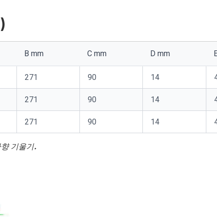
)
B mm
C mm
D mm
271
90
14
271
90
14
271
90
14
 하향 기울기.