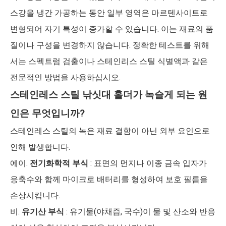
스강을 냉간 가공하는 동안 일부 영역은 마르텐사이트로
변형되어 자기 특성이 증가할 수 있습니다. 이는 재료의 품
질이나 구성을 변경하지 않습니다. 정확한 테스트를 위해
서는 스펙트럼 검출이나 스테인리스 스틸 식별액과 같은
전문적인 방법을 사용하십시오.
스테인레스 스틸 낚싯대 홀더가 녹슬게 되는 원
인은 무엇입니까?
스테인레스 스틸의 녹은 재료 결함이 아닌 외부 요인으로
인해 발생합니다.
에이.
전기화학적 부식
: 표면의 먼지나 이종 금속 입자가
응축수와 함께 마이크로 배터리를 형성하여 보호 필름을
손상시킵니다.
비.
유기산 부식
: 유기물(야채즙, 국수)이 물 및 산소와 반응