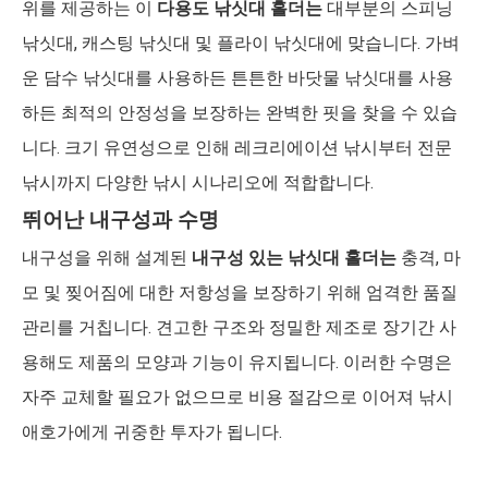
위를 제공하는 이
다용도 낚싯대 홀더는
대부분의 스피닝
낚싯대, 캐스팅 낚싯대 및 플라이 낚싯대에 맞습니다. 가벼
운 담수 낚싯대를 사용하든 튼튼한 바닷물 낚싯대를 사용
하든 최적의 안정성을 보장하는 완벽한 핏을 찾을 수 있습
니다. 크기 유연성으로 인해 레크리에이션 낚시부터 전문
낚시까지 다양한 낚시 시나리오에 적합합니다.
뛰어난 내구성과 수명
내구성을 위해 설계된
내구성 있는 낚싯대 홀더는
충격, 마
모 및 찢어짐에 대한 저항성을 보장하기 위해 엄격한 품질
관리를 거칩니다. 견고한 구조와 정밀한 제조로 장기간 사
용해도 제품의 모양과 기능이 유지됩니다. 이러한 수명은
자주 교체할 필요가 없으므로 비용 절감으로 이어져 낚시
애호가에게 귀중한 투자가 됩니다.