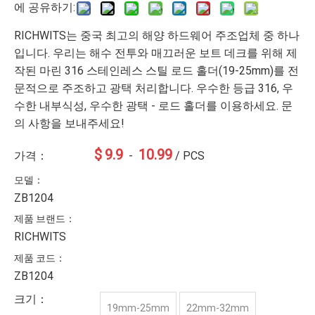
에 공유하기:
RICHWITS는 중국 최고의 해양 하드웨어 주조업체 중 하나
입니다. 우리는 해수 전투와 매끄러운 보트 데크를 위해 제
작된 마린 316 스테인레스 스틸 로드 홀더(19-25mm)를 전
문적으로 주조하고 광택 처리합니다. 우수한 등급 316, 우
수한 내부식성, 우수한 광택 - 로드 홀더를 이용하세요. 문
의 사항을 보내주세요!
$
9.9
10.99
가격：
-
/ PCS
모델：
ZB1204
제품 브랜드：
RICHWITS
제품 코드：
ZB1204
크기：
19mm-25mm
22mm-32mm