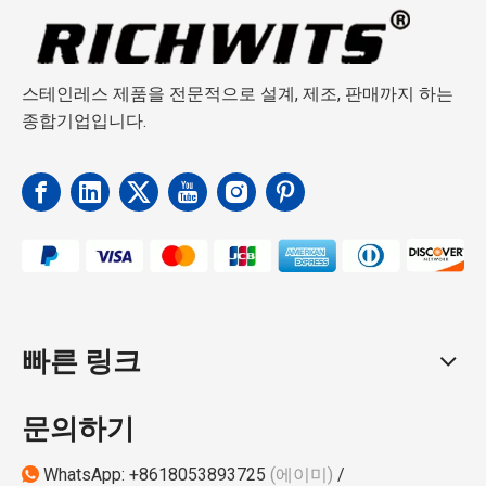
스테인레스 제품을 전문적으로 설계, 제조, 판매까지 하는
종합기업입니다.
빠른 링크
문의하기
WhatsApp:
+8618053893725
(에이미)
/
